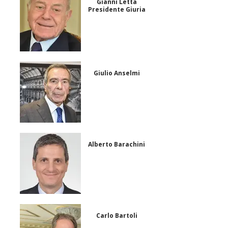
Gianni Letta
Presidente Giuria
Giulio Anselmi
Alberto Barachini
Carlo Bartoli