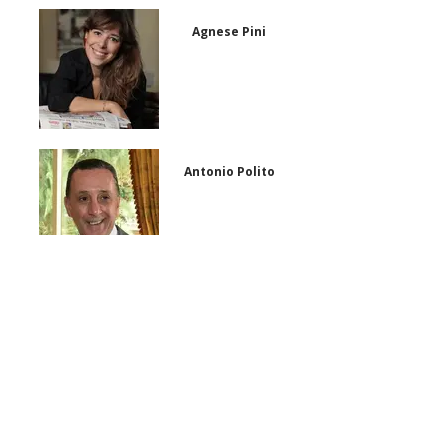
Agnese Pini
Antonio Polito
Aurelio Regina