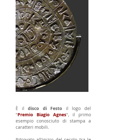
È il
disco di Festo
il logo del
"
Premio Biagio Agnes
", il primo
esempio
conosciuto di stampa a
caratteri mobili.
Ritrovato all'inizio del secolo tra le