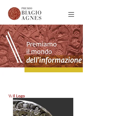
\\ Il Logo